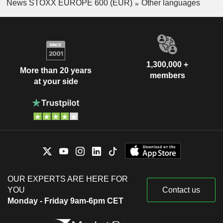
News STOXX EUROPE 600 (EUR)
Other languages
1,300,000 +
More than 20 years
members
at your side
OUR EXPERTS ARE HERE FOR
YOU
Contact us
Monday - Friday 9am-6pm CET