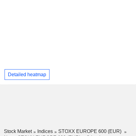
Detailed heatmap
Stock Market
Indices
STOXX EUROPE 600 (EUR)