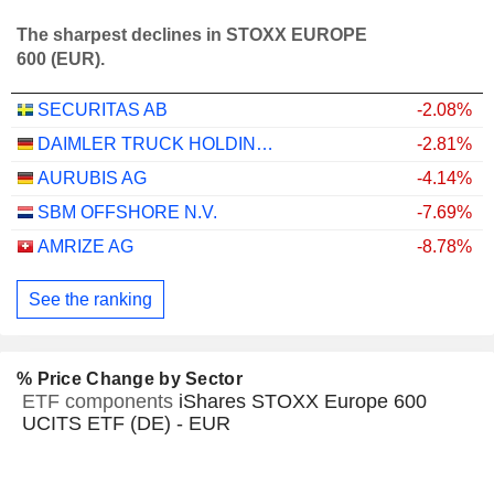
The sharpest declines in STOXX EUROPE
600 (EUR).
SECURITAS AB
-2.08%
DAIMLER TRUCK HOLDING AG
-2.81%
AURUBIS AG
-4.14%
SBM OFFSHORE N.V.
-7.69%
AMRIZE AG
-8.78%
See the ranking
% Price Change by Sector
ETF components
iShares STOXX Europe 600
UCITS ETF (DE) - EUR