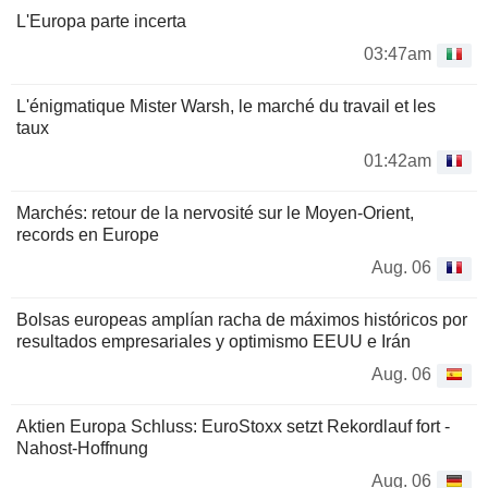
L'Europa parte incerta
03:47am
L'énigmatique Mister Warsh, le marché du travail et les
taux
01:42am
Marchés: retour de la nervosité sur le Moyen-Orient,
records en Europe
Aug. 06
Bolsas europeas amplían racha de máximos históricos por
resultados empresariales y optimismo EEUU e Irán
Aug. 06
Aktien Europa Schluss: EuroStoxx setzt Rekordlauf fort -
Nahost-Hoffnung
Aug. 06