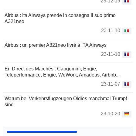
23-12-19
Airbus : Ita Airways prende in consegna il suo primo
A321neo
23-11-10
Airbus : un premier A321neo livré à ITA Airways
23-11-10
En Direct des Marchés : Capgemini, Engie,
Teleperformance, Engie, WeWork, Amadeus, Airbnb...
23-11-07
Warum bei Verkehrsflugzeugen Oldies manchmal Trumpf
sind
23-10-20