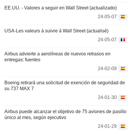
EE.UU. - Valores a seguir en Wall Street (actualizado)
24-05-07
USA-Les valeurs à suivre à Wall Street (actualisé)
24-05-07
Airbus advierte a aerolíneas de nuevos retrasos en
entregas: fuentes
24-02-09
Boeing retirará una solicitud de exención de seguridad de
su 737 MAX 7
24-01-30
Airbus puede alcanzar el objetivo de 75 aviones de pasillo
único al mes, según ejecutivo
24-01-29