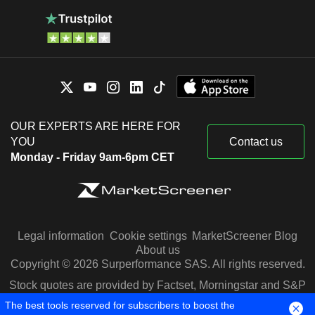
OUR EXPERTS ARE HERE FOR
YOU
Contact us
Monday - Friday 9am-6pm CET
Legal information
Cookie settings
MarketScreener Blog
About us
Copyright © 2026 Surperformance SAS. All rights reserved.
Stock quotes are provided by Factset, Morningstar and S&P
Capital IQ
The best tools reserved for subscribers to boost the