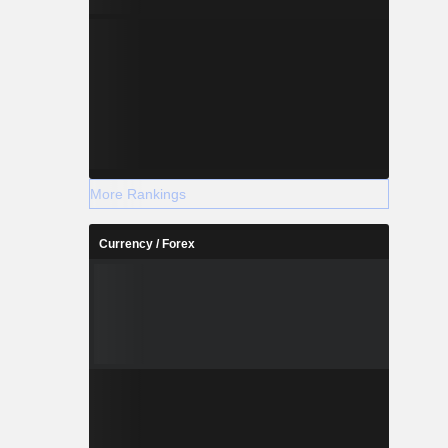
More Rankings
Currency / Forex