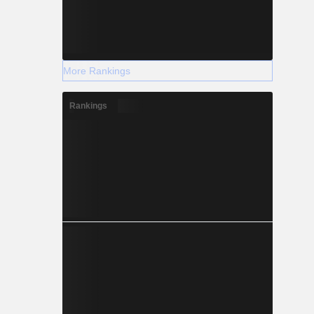
More Rankings
Rankings