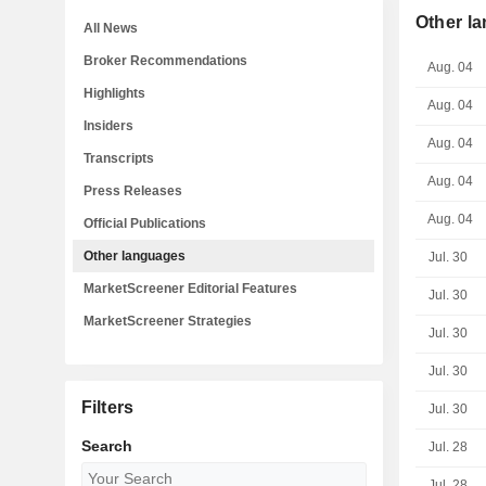
Other l
All News
Broker Recommendations
Aug. 04
Highlights
Aug. 04
Insiders
Aug. 04
Transcripts
Aug. 04
Press Releases
Aug. 04
Official Publications
Other languages
Jul. 30
MarketScreener Editorial Features
Jul. 30
MarketScreener Strategies
Jul. 30
Jul. 30
Filters
Jul. 30
Search
Jul. 28
Jul. 28