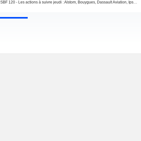
SBF 120 - Les actions à suivre jeudi : Alstom, Bouygues, Dassault Aviation, Ipsos, Thales, Soitec, Valeo, TotalEnergies