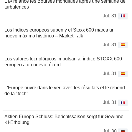
L'IA relance les Bourses mondiales après une semaine de
turbulences
Jul. 31
Los índices europeos suben y el Stoxx 600 marca un
nuevo máximo histórico -- Market Talk
Jul. 31
Los valores tecnológicos impulsan al índice STOXX 600
europeo a un nuevo récord
Jul. 31
L'Europe ouvre dans le vert avec les résultats et le rebond
de la "tech"
Jul. 31
Aktien Europa Schluss: Berichtssaison sorgt für Gewinne -
KI-Erholung
Jul. 30