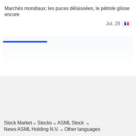
Marchés mondiaux: les puces délaissées, le pétrole glisse
encore
Jul. 28
Stock Market
Stocks
ASML Stock
News ASML Holding N.V.
Other languages