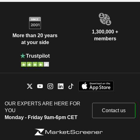
1,300,000 +
More than 20 years
members
at your side
OUR EXPERTS ARE HERE FOR
YOU
Contact us
Monday - Friday 9am-6pm CET