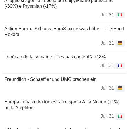
A luglio si sgonfia la bolla dei chip, Milano punisce St
(-30%) e Prysmian (-17%)
Jul. 31
Aktien Europa Schluss: EuroStoxx etwas höher - FTSE mit
Rekord
Jul. 31
Le récap de la semaine : T'es pas content ? +18%
Jul. 31
Freundlich - Schaeffler und UMG brechen ein
Jul. 31
Europa in rialzo tra trimestrali e spinta AI, a Milano (+1%)
brilla Amplifon
Jul. 31