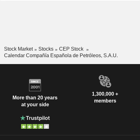
Stock Market
Stocks
CEP Stock
Calendar Compañía Española de Petróleos, S.A.U.
1,300,000 +
More than 20 years
members
at your side