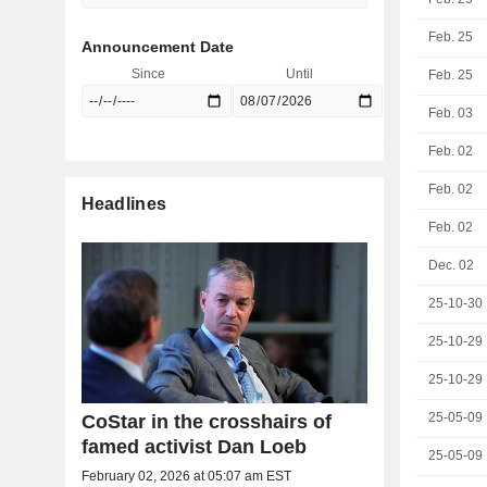
Feb. 25
Announcement Date
Since
Until
Feb. 25
Feb. 03
Feb. 02
Feb. 02
Headlines
Feb. 02
Dec. 02
25-10-30
25-10-29
25-10-29
25-05-09
CoStar in the crosshairs of
famed activist Dan Loeb
25-05-09
February 02, 2026 at 05:07 am EST