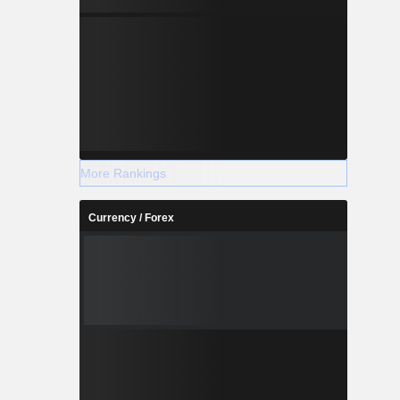
More Rankings
Currency / Forex