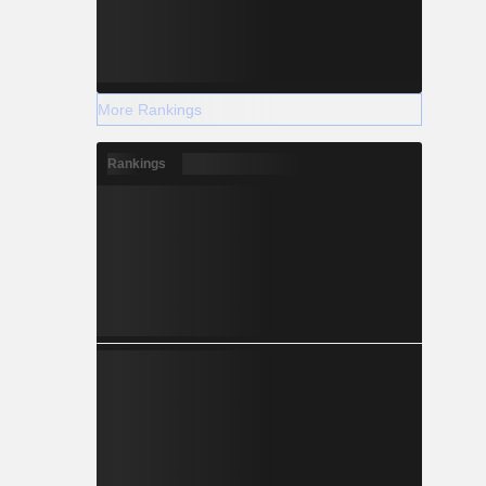
More Rankings
Rankings