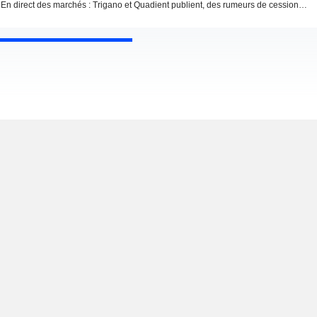
En direct des marchés : Trigano et Quadient publient, des rumeurs de cessions chez Nestlé et Bayer