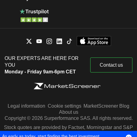
OUR EXPERTS ARE HERE FOR
YOU
Contact us
Monday - Friday 9am-6pm CET
Legal information
Cookie settings
MarketScreener Blog
About us
Copyright © 2026 Surperformance SAS. All rights reserved.
Stock quotes are provided by Factset, Morningstar and S&P
Capital IQ
As early as today, start finding the best investment