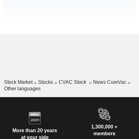
Stock Market
Stocks
CVAC Stock
News CureVac
Other languages
1,300,000 +
More than 20 years
members
at your side