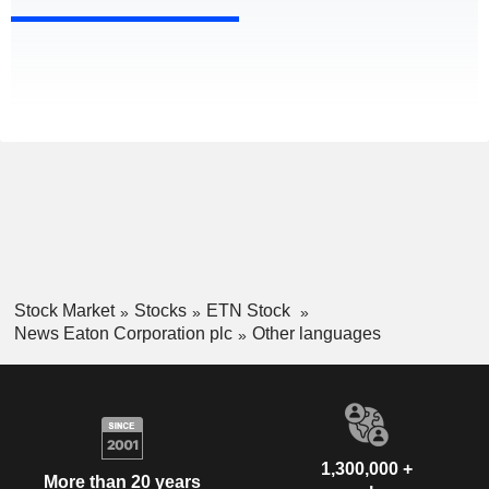
Stock Market
Stocks
ETN Stock
News Eaton Corporation plc
Other languages
1,300,000 +
More than 20 years