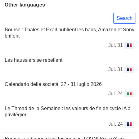
Other languages
Search
Bourse : Thales et Exail publient les bans, Amazon et Sony
brillent
Jul. 31
Les haussiers se rebellent
Jul. 31
Calendario delle società: 27 - 31 luglio 2026
Jul. 24
Le Thread de la Semaine : les valeurs de fin de cycle IA à
privilégier
Jul. 24
Bourse : ça bouge dans les indices, l'OVNI SpaceX se