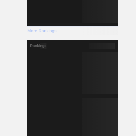
More Rankings
Rankings