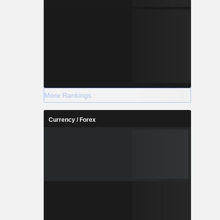
More Rankings
Currency / Forex