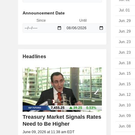
Jul. 01
Announcement Date
Since
Until
Jun. 29
Jun. 29
Jun. 23
Jun. 23
Headlines
Jun. 18
Jun. 15
Jun. 15
Jun. 12
Jun. 10
Jun. 09
Treasury Market Signals Rates
Need to Be Higher
Jun. 08
June 09, 2026 at 11:38 am EDT