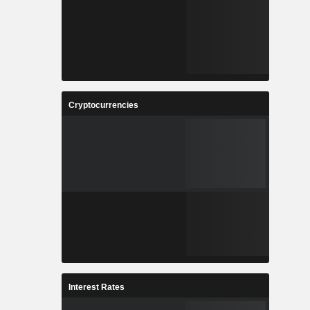
Cryptocurrencies
Interest Rates