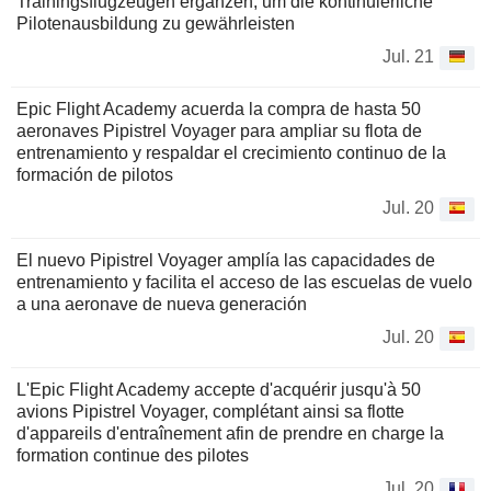
Trainingsflugzeugen ergänzen, um die kontinuierliche
Pilotenausbildung zu gewährleisten
Jul. 21
Epic Flight Academy acuerda la compra de hasta 50
aeronaves Pipistrel Voyager para ampliar su flota de
entrenamiento y respaldar el crecimiento continuo de la
formación de pilotos
Jul. 20
El nuevo Pipistrel Voyager amplía las capacidades de
entrenamiento y facilita el acceso de las escuelas de vuelo
a una aeronave de nueva generación
Jul. 20
L'Epic Flight Academy accepte d'acquérir jusqu'à 50
avions Pipistrel Voyager, complétant ainsi sa flotte
d'appareils d'entraînement afin de prendre en charge la
formation continue des pilotes
Jul. 20