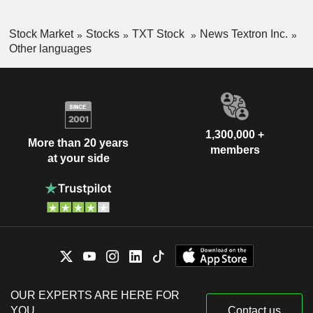
Stock Market
Stocks
TXT Stock
News Textron Inc.
Other languages
1,300,000 +
More than 20 years
members
at your side
OUR EXPERTS ARE HERE FOR
YOU
Contact us