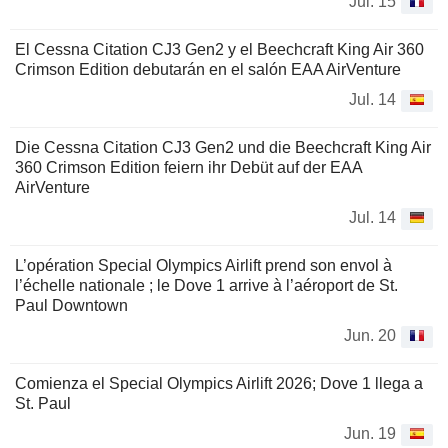
Jul. 15
El Cessna Citation CJ3 Gen2 y el Beechcraft King Air 360
Crimson Edition debutarán en el salón EAA AirVenture
Jul. 14
Die Cessna Citation CJ3 Gen2 und die Beechcraft King Air
360 Crimson Edition feiern ihr Debüt auf der EAA
AirVenture
Jul. 14
L’opération Special Olympics Airlift prend son envol à
l’échelle nationale ; le Dove 1 arrive à l’aéroport de St.
Paul Downtown
Jun. 20
Comienza el Special Olympics Airlift 2026; Dove 1 llega a
St. Paul
Jun. 19