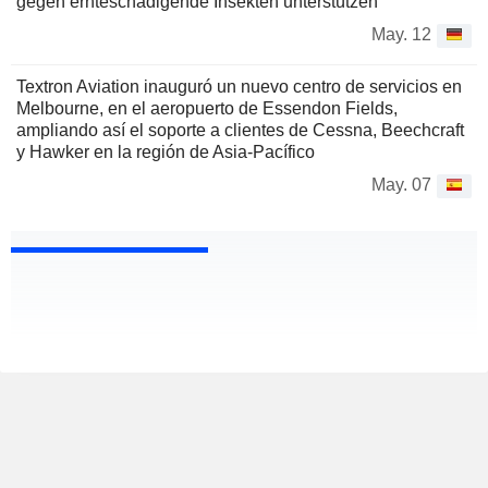
gegen ernteschädigende Insekten unterstützen
May. 12
Textron Aviation inauguró un nuevo centro de servicios en
Melbourne, en el aeropuerto de Essendon Fields,
ampliando así el soporte a clientes de Cessna, Beechcraft
y Hawker en la región de Asia-Pacífico
May. 07