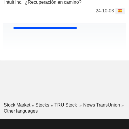
Intuit Inc.: ¿Recuperación en camino?
24-10-03
Stock Market
Stocks
TRU Stock
News TransUnion
Other languages