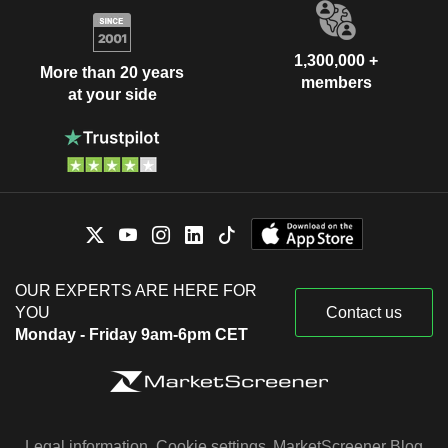
1,300,000 +
More than 20 years
members
at your side
OUR EXPERTS ARE HERE FOR
YOU
Contact us
Monday - Friday 9am-6pm CET
Legal information
Cookie settings
MarketScreener Blog