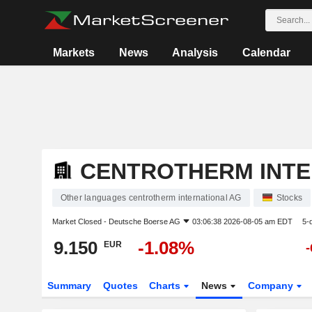
Markets
News
Analysis
Calendar
CENTROTHERM INTE
Other languages centrotherm international AG
Stocks
Market Closed -
Deutsche Boerse AG
03:06:38 2026-08-05 am EDT
5-
9.150
-1.08%
EUR
-
Summary
Quotes
Charts
News
Company