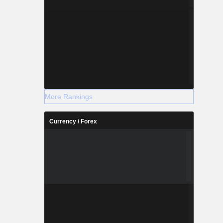
More Rankings
Currency / Forex