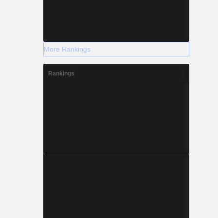
More Rankings
Rankings