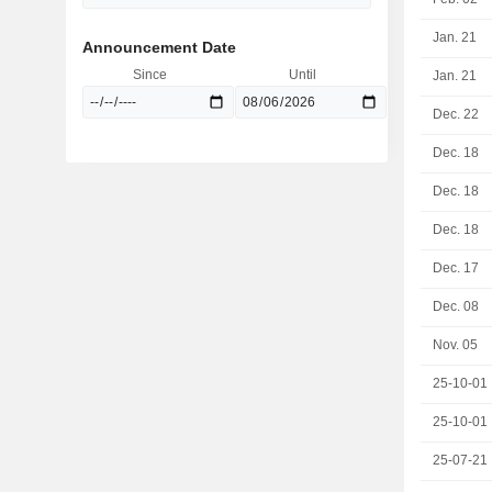
Jan. 21
Announcement Date
Since
Until
Jan. 21
Dec. 22
Dec. 18
Dec. 18
Dec. 18
Dec. 17
Dec. 08
Nov. 05
25-10-01
25-10-01
25-07-21