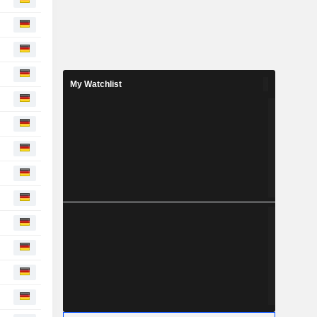
My Watchlist