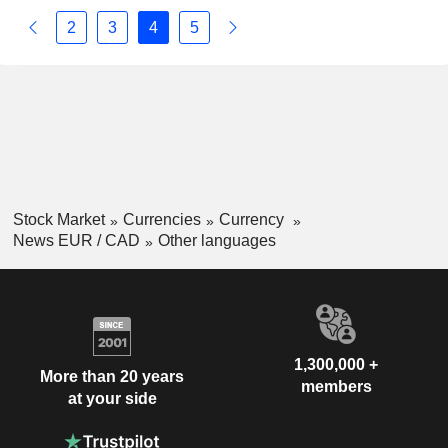
2
3
4
5
Stock Market
Currencies
Currency
News EUR / CAD
Other languages
1,300,000 +
More than 20 years
members
at your side