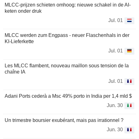
MLCC-prijzen schieten omhoog: nieuwe schakel in de AI-
keten onder druk
Jul. 01
MLCC werden zum Engpass - neuer Flaschenhals in der
KI-Lieferkette
Jul. 01
Les MLCC flambent, nouveau maillon sous tension de la
chaîne IA
Jul. 01
Adani Ports cederà a Msc 49% porto in India per 1,4 mld $
Jun. 30
Un trimestre boursier exubérant, mais pas irrationnel ?
Jun. 30