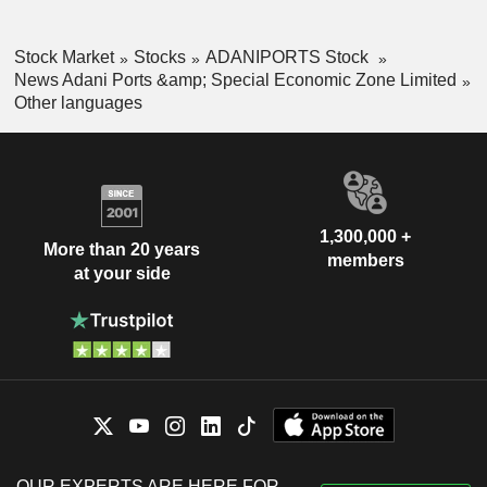
Stock Market
Stocks
ADANIPORTS Stock
News Adani Ports &amp; Special Economic Zone Limited
Other languages
1,300,000 +
More than 20 years
members
at your side
OUR EXPERTS ARE HERE FOR