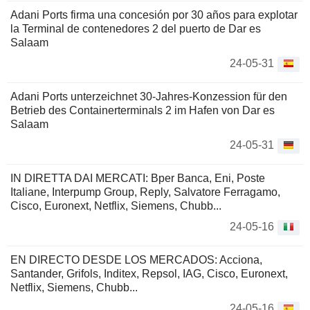
Adani Ports firma una concesión por 30 años para explotar
la Terminal de contenedores 2 del puerto de Dar es
Salaam
24-05-31
Adani Ports unterzeichnet 30-Jahres-Konzession für den
Betrieb des Containerterminals 2 im Hafen von Dar es
Salaam
24-05-31
IN DIRETTA DAI MERCATI: Bper Banca, Eni, Poste
Italiane, Interpump Group, Reply, Salvatore Ferragamo,
Cisco, Euronext, Netflix, Siemens, Chubb...
24-05-16
EN DIRECTO DESDE LOS MERCADOS: Acciona,
Santander, Grifols, Inditex, Repsol, IAG, Cisco, Euronext,
Netflix, Siemens, Chubb...
24-05-16