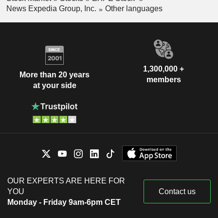
News Expedia Group, Inc.
Other languages
1,300,000 +
More than 20 years
members
at your side
OUR EXPERTS ARE HERE FOR
YOU
Contact us
Monday - Friday 9am-6pm CET