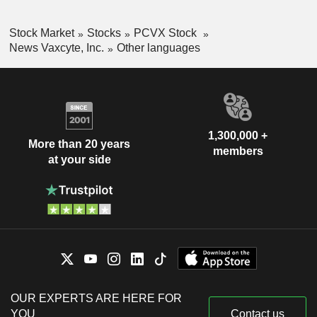
Stock Market
Stocks
PCVX Stock
News Vaxcyte, Inc.
Other languages
1,300,000 +
More than 20 years
members
at your side
OUR EXPERTS ARE HERE FOR
YOU
Contact us