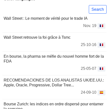
Search
Wall Street : Le moment de vérité pour le trade IA
Nov. 19
Wall Street retrouve la foi grâce à Tsmc
25-10-16
En bourse, la pharma se méfie du nouvel homme fort de la
FDA
25-05-07
RECOMENDACIONES DE LOS ANALISTAS UK/EE.UU.:
Apple, Oracle, Progressive, Dollar Tree...
24-09-10
Bourse Zurich: les indices en ordre dispersé pour entamer
la semaine