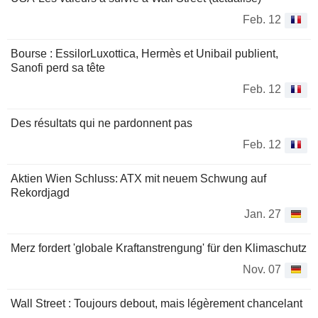
Feb. 12
Bourse : EssilorLuxottica, Hermès et Unibail publient,
Sanofi perd sa tête
Feb. 12
Des résultats qui ne pardonnent pas
Feb. 12
Aktien Wien Schluss: ATX mit neuem Schwung auf
Rekordjagd
Jan. 27
Merz fordert 'globale Kraftanstrengung' für den Klimaschutz
Nov. 07
Wall Street : Toujours debout, mais légèrement chancelant